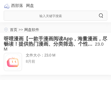
西部落
网盘
首页
>>
网盘软件
呀哩漫画【一款手漫画阅读App，海量漫画，尽
畅读！提供热门漫画、分类筛选、个性...
23.0
M
文件大小：23.0 M
8月前