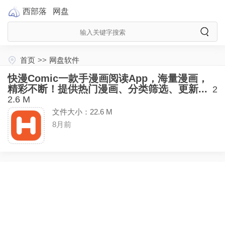
西部落
网盘
首页
>>
网盘软件
快漫Comic一款手漫画阅读App，海量漫画，
精彩不断！提供热门漫画、分类筛选、更新...
2
2.6 M
文件大小：22.6 M
8月前