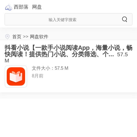
西部落
网盘
首页
>>
网盘软件
抖看小说【一款手小说阅读App，海量小说，畅
快阅读！提供热门小说、分类筛选、个...
57.5
M
文件大小：57.5 M
8月前