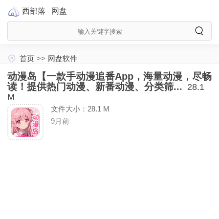
西部落
网盘
首页
>>
网盘软件
动漫岛【一款手动漫追番App，海量动漫，尽畅
读！提供热门动漫、新番动漫、分类筛...
28.1
M
文件大小：28.1 M
9月前