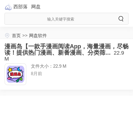
西部落
网盘
首页
>>
网盘软件
漫画岛【一款手漫画阅读App，海量漫画，尽畅
读！提供热门漫画、新番漫画、分类筛...
22.9
M
文件大小：22.9 M
8月前