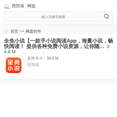
西部落
网盘
首页
>>
网盘软件
全免小说【一款手小说阅读App，海量小说，畅
快阅读！ 提供各种免费小说资源，让你随...
3
4.6 M
文件大小：34.6 M
10月前