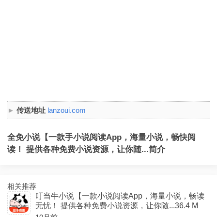
传送地址
lanzoui.com
全免小说【一款手小说阅读App，海量小说，畅快阅
读！ 提供各种免费小说资源，让你随...简介
相关推荐
叮当牛小说【一款小说阅读App，海量小说，畅读
无忧！ 提供各种免费小说资源，让你随...36.4 M