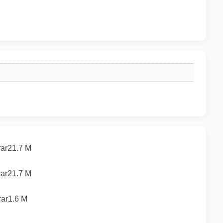
21.7 M
21.7 M
r1.6 M