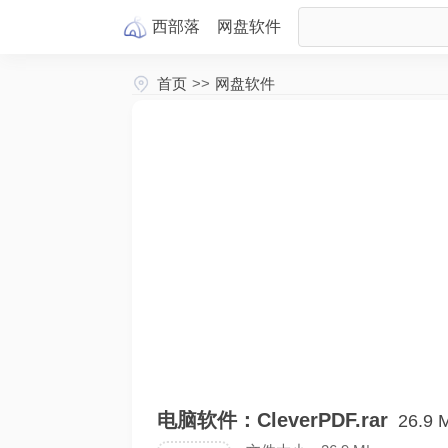
西部落
网盘
软件
首页
>>
网盘软件
电脑软件：CleverPDF.rar
26.9 