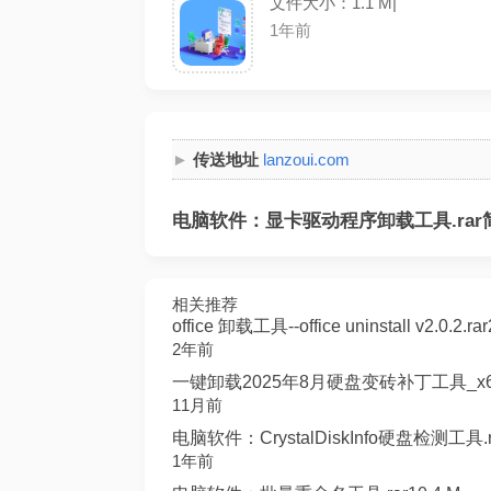
文件大小：1.1 M|
1年前
传送地址
lanzoui.com
电脑软件：显卡驱动程序卸载工具.rar
相关推荐
office 卸载工具--office uninstall v2.0.2.rar
2年前
一键卸载2025年8月硬盘变砖补丁工具_x64_v1.0.
11月前
电脑软件：CrystalDiskInfo硬盘检测工具.ra
1年前