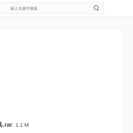
rar
1.1 M