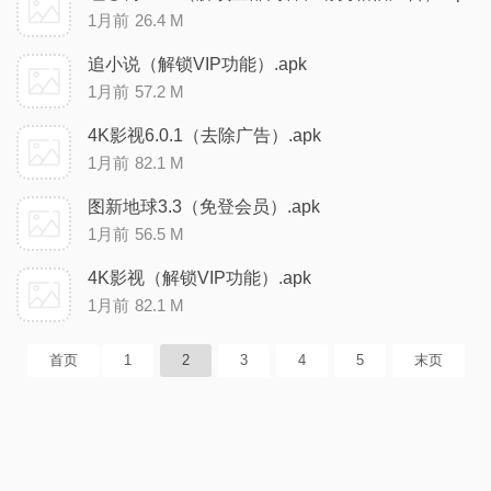
1月前
26.4 M
追小说（解锁VIP功能）.apk
1月前
57.2 M
4K影视6.0.1（去除广告）.apk
1月前
82.1 M
图新地球3.3（免登会员）.apk
1月前
56.5 M
4K影视（解锁VIP功能）.apk
1月前
82.1 M
首页
1
2
3
4
5
末页