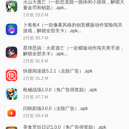
火山大逃亡（一款恐龙跳一跳休闲小游戏，解锁大
量金币和钥匙）.apk...
2月前
53.0 M
卜爸爸4（一款像素风格的创意横版动作冒险闯关
游戏，解锁全部关卡）.apk...
2月前
85.7 M
星球恶搞：火星逃亡（一款横版动作闯关类手游，
解锁全部关卡）.apk...
2月前
81.6 M
快搜阅读器5.2.1（去除广告）.apk
2月前
41.2 M
枪械战场1.0.0（免广告得奖励）.apk
2月前
47.7 M
闪映剧场3.0.0（去除广告）.apk
2月前
69.4 M
美食烹饪日记1.0.0（免广告得奖励）.apk