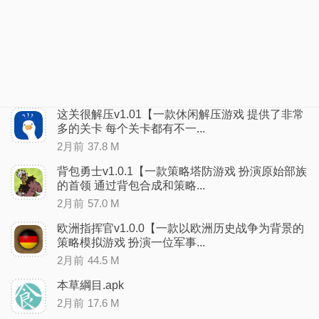
这关很解压v1.01【一款休闲解压游戏 提供了非常
多的关卡 每个关卡都有不一...
2月前
37.8 M
背包勇士v1.0.1【一款策略塔防游戏 扮演原始部族
的首领 通过背包合成和策略...
2月前
57.0 M
欧洲指挥官v1.0.0【一款以欧洲历史战争为背景的
策略模拟游戏 扮演一位军事...
2月前
44.5 M
本草綱目.apk
2月前
17.6 M