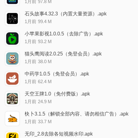
1月前
97.8 M
石头故事4.32.3（内置大量资源）.apk
1月前
99.4 M
小苹果影视1.0.0.5（去除广告）.apk
1月前
93.2 M
猫头鹰阅读2.0.25（免登会员）.apk
1月前
38.0 M
中药学1.0.5（免登会员）.apk
1月前
62.4 M
天空王牌1.0（免付费版）.apk
1月前
24.9 M
㭈卜3.1.5（解锁全部内容、请勿相信广告）.apk
1月前
33.7 M
无印_2.8去除各短视频水印.apk