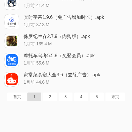
1月前
41.4 M
实时字幕1.9.6（免广告增加时长）.apk
1月前
37.3 M
侏罗纪生存2.7.9（内购版）.apk
1月前
169.4 M
摩托车驾考5.5.8（免登会员）.apk
1月前
55.6 M
家常菜食谱大全3.6（去除广告）.apk
1月前
44.6 M
首页
1
2
3
4
5
末页