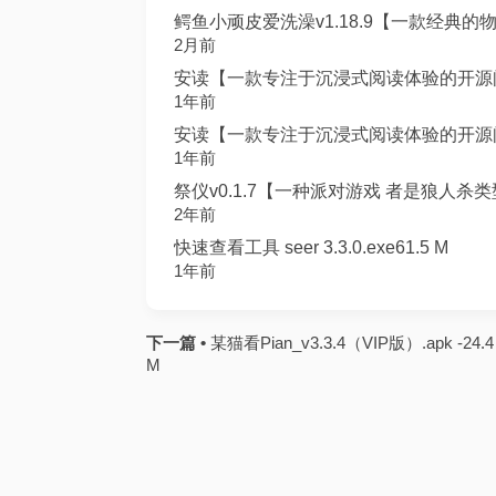
鳄鱼小顽皮爱洗澡v1.18.9【一款经典的物
2月前
安读【一款专注于沉浸式阅读体验的开源阅读
1年前
安读【一款专注于沉浸式阅读体验的开源阅读
1年前
祭仪v0.1.7【一种派对游戏 者是狼人杀类型
2年前
快速查看工具 seer 3.3.0.exe61.5 M
1年前
下一篇 •
某猫看Pian_v3.3.4（VIP版）.apk -24.4
M