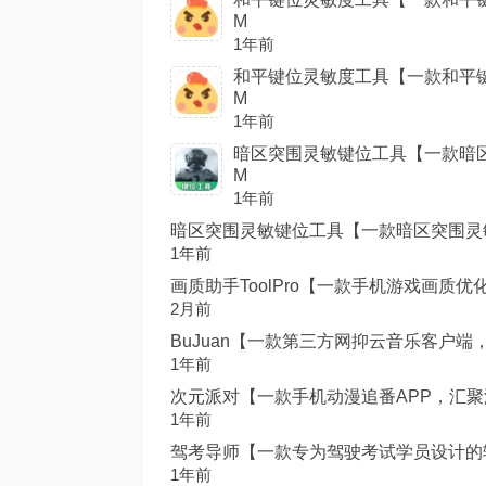
M
1年前
和平键位灵敏度工具【一款和平键位
M
1年前
暗区突围灵敏键位工具【一款暗区突
M
1年前
暗区突围灵敏键位工具【一款暗区突围灵敏键
1年前
画质助手ToolPro【一款手机游戏画质优化
2月前
BuJuan【一款第三方网抑云音乐客户端，
1年前
次元派对【一款手机动漫追番APP，汇聚海
1年前
驾考导师【一款专为驾驶考试学员设计的辅助
1年前