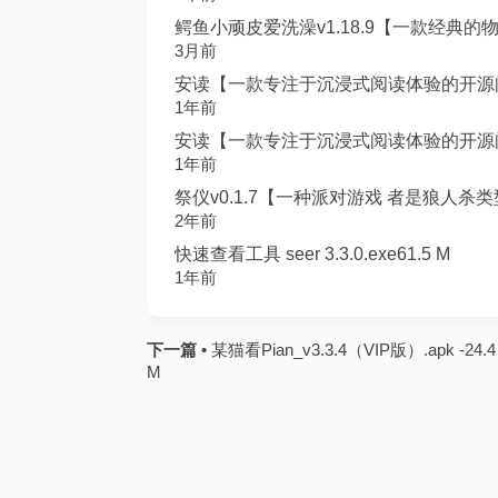
鳄鱼小顽皮爱洗澡v1.18.9【一款经典的物
3月前
安读【一款专注于沉浸式阅读体验的开源阅读
1年前
安读【一款专注于沉浸式阅读体验的开源阅读
1年前
祭仪v0.1.7【一种派对游戏 者是狼人杀类型
2年前
快速查看工具 seer 3.3.0.exe61.5 M
1年前
下一篇 •
某猫看Pian_v3.3.4（VIP版）.apk -24.4
M