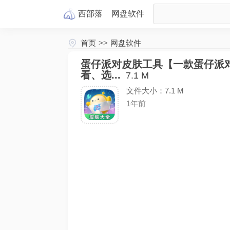
西部落
网盘
软件
首页
>>
网盘软件
蛋仔派对皮肤工具【一款蛋仔派
看、选...
7.1 M
文件大小：7.1 M
1年前