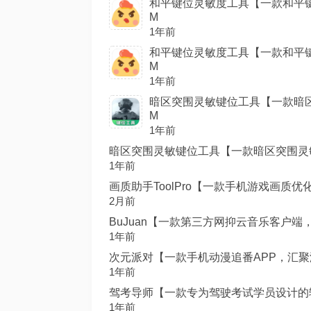
和平键位灵敏度工具【一款和平键位
M
1年前
和平键位灵敏度工具【一款和平键位
M
1年前
暗区突围灵敏键位工具【一款暗区突
M
1年前
暗区突围灵敏键位工具【一款暗区突围灵敏键
1年前
画质助手ToolPro【一款手机游戏画质优化
2月前
BuJuan【一款第三方网抑云音乐客户端，
1年前
次元派对【一款手机动漫追番APP，汇聚海
1年前
驾考导师【一款专为驾驶考试学员设计的辅助
1年前