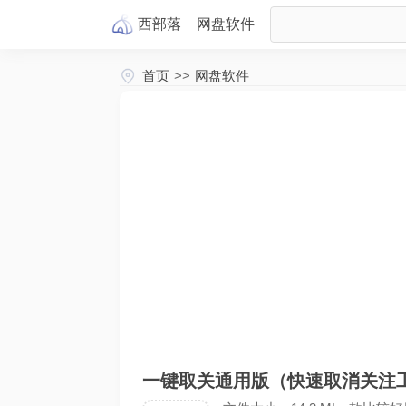
西部落
网盘
软件
首页
>>
网盘软件
一键取关通用版（快速取消关注工