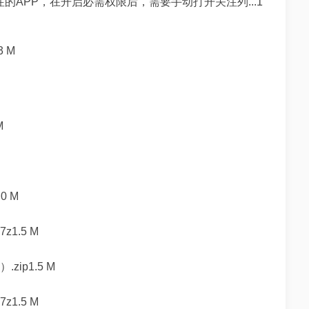
的APP，在开启必需权限后，需要手动打开关注列...1
 M
M
0 M
z1.5 M
zip1.5 M
z1.5 M