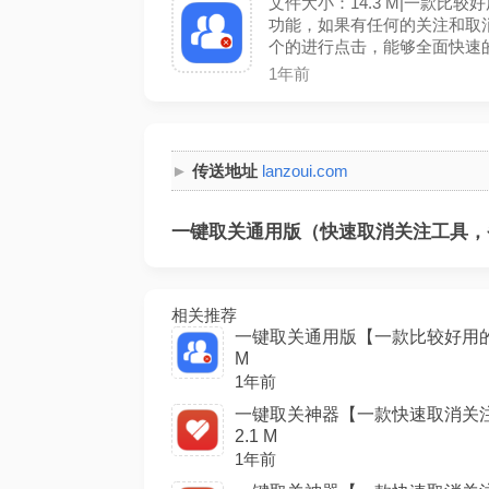
文件大小：14.3 M|一款比
功能，如果有任何的关注和取
个的进行点击，能够全面快速
1年前
传送地址
lanzoui.com
一键取关通用版（快速取消关注工具，省
相关推荐
一键取关通用版【一款比较好用的取
M
1年前
一键取关神器【一款快速取消关注的
2.1 M
1年前