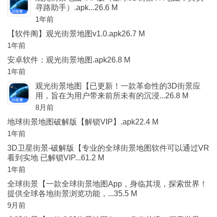
寻路助手）.apk...26.6 M
1年前
【软件阁】观光街景地图v1.0.apk26.7 M
1年前
安卓软件：观光街景地图.apk26.8 M
1年前
观光街景地图【已更新！一款革命性的3D街景应
用，旨在为用户带来前所未有的沉浸...26.8 M
8月前
地球街景地图破解版【解锁VIP】.apk22.4 M
1年前
3D卫星街景-破解版【专业的全球街景地图软件可以通过VR
看到实地 已解锁VIP...61.2 M
1年前
全球街景【一款全球街景地图App，身临其境，探索世界！
提供全球各地街景浏览功能，...35.5 M
9月前