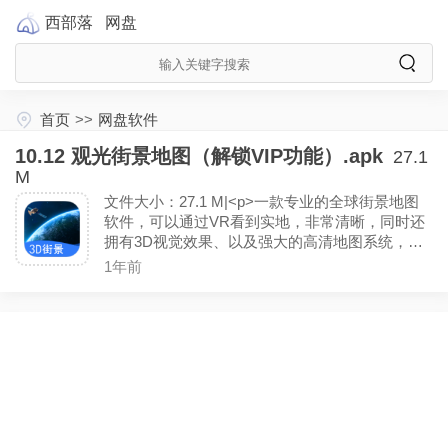
西部落
网盘
首页
>>
网盘软件
10.12 观光街景地图（解锁VIP功能）.apk
27.1
M
文件大小：27.1 M|<p>一款专业的全球街景地图
软件，可以通过VR看到实地，非常清晰，同时还
拥有3D视觉效果、以及强大的高清地图系统，包
含省市、县、村各级地图，你还可以在地图选择
1年前
位置显示，街景，只要通过App就可以观看真实的
街景进行寻路。（解锁VIP功能）<p>