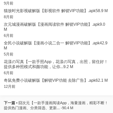
9月前
猫放时光影视破解版【影视软件 解锁VIP功能】.apk58.9 M
8月前
次元城漫画破解版【漫画阅读软件 解锁VIP功能】.apk9.0
M
6月前
全民小说破解版【漫画小说二合一 解锁VIP功能】.apk42.9
M
5月前
花漾の写真【一款手照App，花漾の写真，出照，留住好！
提供多种照模式和颜功能，让你...9.2 M
6月前
奇鼠免费小说破解版【解锁VIP功能 去除广告】.apk62.1 M
12月前
下一篇 •
囧次元【一款手漫画阅读App，海量漫画，精彩不断！
提供热门漫画、分类筛选、更新... -90.4 M