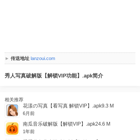
传送地址
lanzoui.com
秀人写真破解版【解锁VIP功能】.apk简介
相关推荐
花漾の写真【看写真 解锁VIP】.apk9.3 M
6月前
南瓜音乐破解版【解锁VIP】.apk24.6 M
1年前