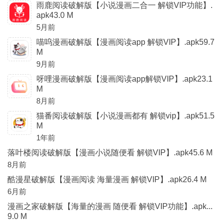
雨鹿阅读破解版【小说漫画二合一 解锁VIP功能】.
apk43.0 M
5月前
喵呜漫画破解版【漫画阅读app 解锁VIP】.apk59.7
M
9月前
呀哩漫画破解版【漫画阅读app解锁VIP】.apk23.1
M
8月前
猫番阅读破解版【小说漫画都有 解锁vip】.apk51.5
M
1年前
落叶楼阅读破解版【漫画小说随便看 解锁VIP】.apk45.6 M
8月前
酷漫星破解版【漫画阅读 海量漫画 解锁VIP】.apk26.4 M
6月前
漫画之家破解版【海量的漫画 随便看 解锁VIP功能】.apk...
9.0 M