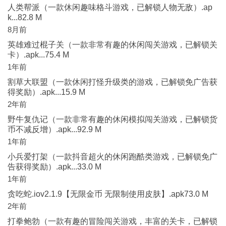
人类帮派（一款休闲趣味格斗游戏，已解锁人物无敌）.ap
k...82.8 M
8月前
英雄难过棍子关（一款非常有趣的休闲闯关游戏，已解锁关
卡）.apk...75.4 M
1年前
割草大联盟（一款休闲打怪升级类的游戏，已解锁免广告获
得奖励）.apk...15.9 M
2年前
野牛复仇记（一款非常有趣的休闲模拟闯关游戏，已解锁货
币不减反增）.apk...92.9 M
1年前
小兵爱打架（一款抖音超火的休闲跑酷类游戏，已解锁免广
告获得奖励）.apk...33.0 M
1年前
贪吃蛇.iov2.1.9【无限金币 无限制使用皮肤】.apk73.0 M
2年前
打拳鲍勃（一款有趣的冒险闯关游戏，丰富的关卡，已解锁