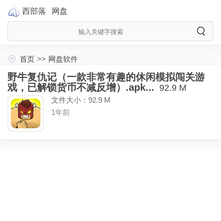
西部落
网盘
首页
>>
网盘软件
野牛复仇记（一款非常有趣的休闲模拟闯关游
戏，已解锁货币不减反增）.apk...
92.9 M
文件大小：92.9 M
1年前