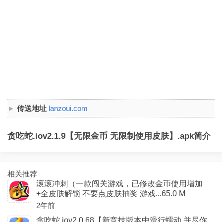
传送地址
lanzoui.com
贪吃蛇.iov2.1.9【无限金币 无限制使用皮肤】.apk简介
相关推荐
滚滚冲刺（一款闯关游戏，已修改金币使用增加
+全皮肤解锁 不要点皮肤抽奖 游戏...65.0 M
2年前
贪吃蛇.iov2.0.68【新竞技版本中滑行蠕动 并尽你