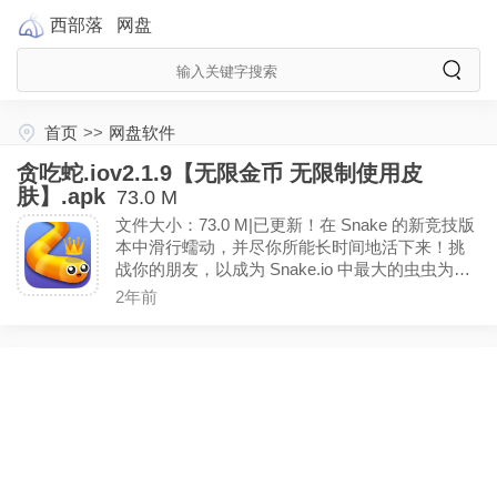
西部落
网盘
首页
>>
网盘软件
贪吃蛇.iov2.1.9【无限金币 无限制使用皮
肤】.apk
73.0 M
文件大小：73.0 M|已更新！在 Snake 的新竞技版
本中滑行蠕动，并尽你所能长时间地活下来！挑
战你的朋友，以成为 Snake.io 中最大的虫虫为目
标！无限金币，无限制使用皮肤！
2年前