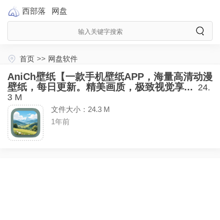
西部落
网盘
首页
>>
网盘软件
AniCh壁纸【一款手机壁纸APP，海量高清动漫
壁纸，每日更新。精美画质，极致视觉享...
24.
3 M
文件大小：24.3 M
1年前