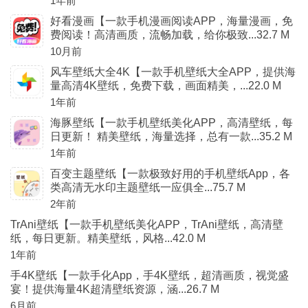
1年前
好看漫画【一款手机漫画阅读APP，海量漫画，免
费阅读！高清画质，流畅加载，给你极致...32.7 M
10月前
风车壁纸大全4K【一款手机壁纸大全APP，提供海
量高清4K壁纸，免费下载，画面精美，...22.0 M
1年前
海豚壁纸【一款手机壁纸美化APP，高清壁纸，每
日更新！ 精美壁纸，海量选择，总有一款...35.2 M
1年前
百变主题壁纸【一款极致好用的手机壁纸App，各
类高清无水印主题壁纸一应俱全...75.7 M
2年前
TrAni壁纸【一款手机壁纸美化APP，TrAni壁纸，高清壁
纸，每日更新。精美壁纸，风格...42.0 M
1年前
手4K壁纸【一款手化App，手4K壁纸，超清画质，视觉盛
宴！提供海量4K超清壁纸资源，涵...26.7 M
6月前