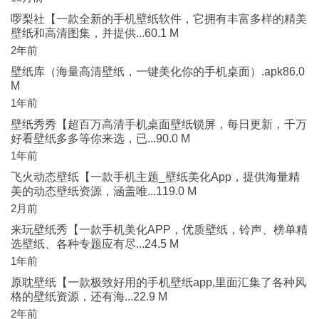
啰梨社【一款全新的手机壁纸软件，它拥有丰富多样的精美
壁纸和高清图集，并提供...60.1 M
2年前
壁纸库（海量高清壁纸，一键美化你的手机桌面）.apk86.0
M
1年前
壁纸秀秀【超百万高清手机桌面壁纸锁屏，每日更新，千万
好看壁纸多多等你来选，已...90.0 M
1年前
飞火动态壁纸【一款手机主题_壁纸美化App，提供海量精
美的动态壁纸资源，涵盖唯...119.0 M
2月前
来玩壁纸秀【一款手机美化APP，优质壁纸，铃声、榜单精
选壁纸、各种专题应有尽...24.5 M
1年前
原耽壁纸【一款极致好用的手机壁纸app,里面汇集了各种风
格的壁纸资源，还有海...22.9 M
2年前