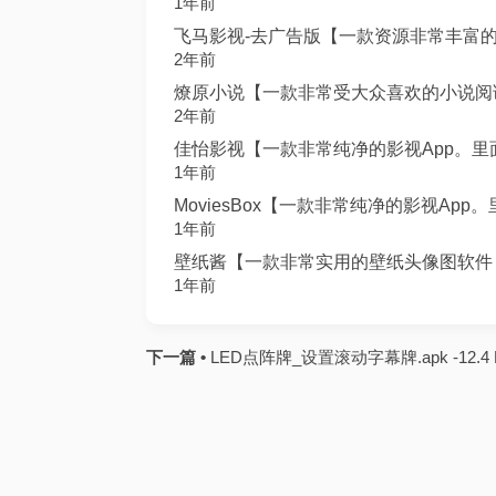
1年前
飞马影视-去广告版【一款资源非常丰富的影视
2年前
燎原小说【一款非常受大众喜欢的小说阅读Ap
2年前
佳怡影视【一款非常纯净的影视App。里面汇
1年前
MoviesBox【一款非常纯净的影视App
1年前
壁纸酱【一款非常实用的壁纸头像图软件，软
1年前
下一篇 •
LED点阵牌_设置滚动字幕牌.apk -12.4