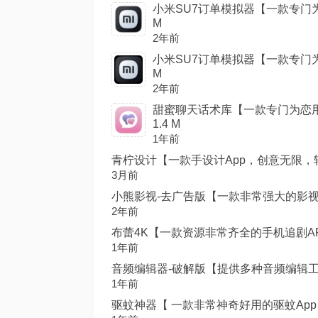
小米SU7订单模拟器【一款专门为
M
2年前
小米SU7订单模拟器【一款专门为
M
2年前
甜蜜聊天话术库【一款专门为恋用
1.4 M
1年前
青柠设计【一款手设计App，创意无限，轻松
3月前
小熊影视-去广告版【一款非常强大的影视AP
2年前
布蕾4K【一款资源非常齐全的手机追剧APP
1年前
音频编辑器-破解版【提供多种音频编辑工具轻
1年前
驱蚊神器【 一款非常神奇好用的驱蚊App，