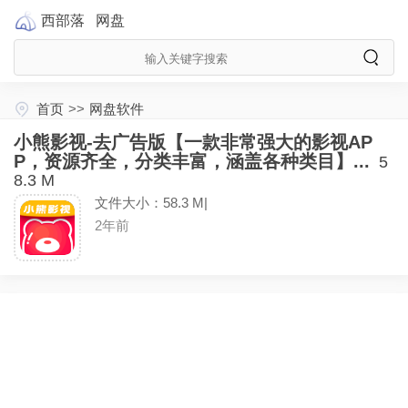
西部落
网盘
首页
>>
网盘软件
小熊影视-去广告版【一款非常强大的影视AP
P，资源齐全，分类丰富，涵盖各种类目】...
5
8.3 M
文件大小：58.3 M|
2年前