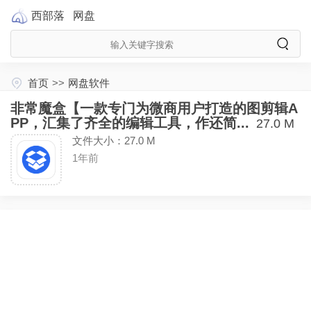
西部落
网盘
首页
>>
网盘软件
非常魔盒【一款专门为微商用户打造的图剪辑A
PP，汇集了齐全的编辑工具，作还简...
27.0 M
文件大小：27.0 M
1年前