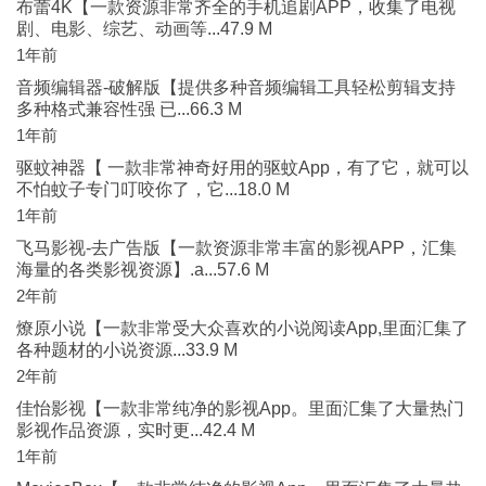
布蕾4K【一款资源非常齐全的手机追剧APP，收集了电视
剧、电影、综艺、动画等...47.9 M
1年前
音频编辑器-破解版【提供多种音频编辑工具轻松剪辑支持
多种格式兼容性强 已...66.3 M
1年前
驱蚊神器【 一款非常神奇好用的驱蚊App，有了它，就可以
不怕蚊子专门叮咬你了，它...18.0 M
1年前
飞马影视-去广告版【一款资源非常丰富的影视APP，汇集
海量的各类影视资源】.a...57.6 M
2年前
燎原小说【一款非常受大众喜欢的小说阅读App,里面汇集了
各种题材的小说资源...33.9 M
2年前
佳怡影视【一款非常纯净的影视App。里面汇集了大量热门
影视作品资源，实时更...42.4 M
1年前