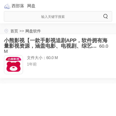
西部落
网盘
首页
>>
网盘软件
小熊影视【一款手影视追剧APP，软件拥有海
量影视资源，涵盖电影、电视剧、综艺...
60.0
M
文件大小：60.0 M
1年前