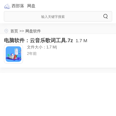
西部落
网盘
首页
>>
网盘软件
电脑软件：云音乐歌词工具.7z
1.7 M
文件大小：1.7 M|
2年前