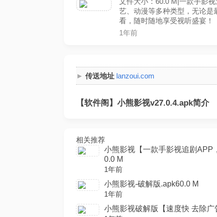
文件大小：60.0 M|一款手
艺、动漫等多种类型，无论是
看，随时随地享受视听盛宴！
1年前
传送地址
lanzoui.com
【软件阁】小熊影视v27.0.4.apk简介
相关推荐
小熊影视【一款手影视追剧APP
0.0 M
1年前
小熊影视-破解版.apk60.0 M
1年前
小熊影视破解版【速度快 去除广告】.