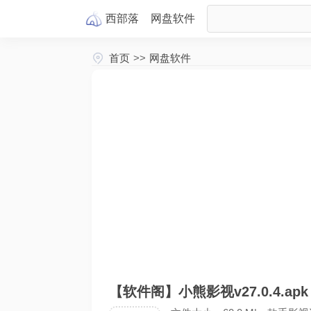
西部落
网盘
软件
首页
>>
网盘软件
【软件阁】小熊影视v27.0.4.apk