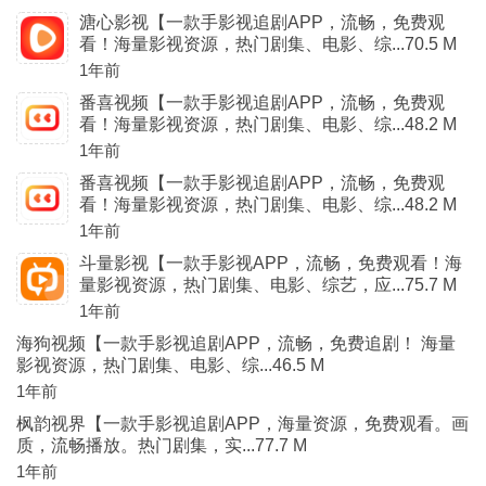
溏心影视【一款手影视追剧APP，流畅，免费观
看！海量影视资源，热门剧集、电影、综...70.5 M
1年前
番喜视频【一款手影视追剧APP，流畅，免费观
看！海量影视资源，热门剧集、电影、综...48.2 M
1年前
番喜视频【一款手影视追剧APP，流畅，免费观
看！海量影视资源，热门剧集、电影、综...48.2 M
1年前
斗量影视【一款手影视APP，流畅，免费观看！海
量影视资源，热门剧集、电影、综艺，应...75.7 M
1年前
海狗视频【一款手影视追剧APP，流畅，免费追剧！ 海量
影视资源，热门剧集、电影、综...46.5 M
1年前
枫韵视界【一款手影视追剧APP，海量资源，免费观看。画
质，流畅播放。热门剧集，实...77.7 M
1年前