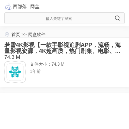
西部落
网盘
首页
>>
网盘软件
若雪4K影视【一款手影视追剧APP，流畅，海
量影视资源，4K超画质，热门剧集、电影、...
74.3 M
文件大小：74.3 M
1年前