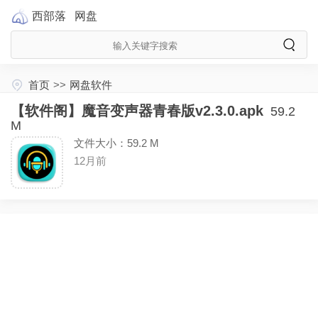
西部落
网盘
首页
>>
网盘软件
【软件阁】魔音变声器青春版v2.3.0.apk
59.2
M
文件大小：59.2 M
12月前