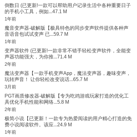
倒数日 (已更新!一款可以帮助用户记录生活中各种重要日子
的手机小工具，例如...47.1 M
1年前
魔音变声器-破解版【极具特色的同步变声软件提供各种声
音语音包试试变声 已...59.7 M
1年前
变声器软件 (已更新!一款非常不错手轻松变声软件，全能变
声器功能强大，为你推...71.4 M
2年前
魔法变声器【一款手机变声App，魔法变声器，趣味变声，
玩转声音！ 让你轻松改变说话...65.7 M
3月前
PGT画质修改器-破解版【专为吃鸡游戏玩家打造的优化工
具优化手机性能和网络...5.8 M
2年前
极简小说【已更新！一款专为热爱阅读的用户精心打造的免
费小说阅读软件。该应...24.9 M
1年前