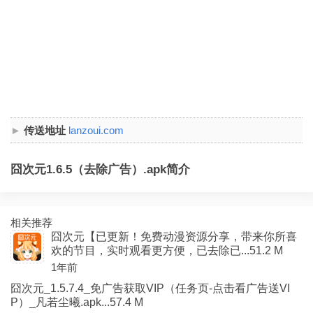
传送地址
lanzoui.com
囧次元1.6.5（去除广告）.apk简介
相关推荐
囧次元【已更新！免费动漫资源分享，带来你所喜
欢的节目，实时观看更方便，已去除已...51.2 M
1年前
囧次元_1.5.7.4_免广告获取VIP（任务页-点击看广告送VI
P）_凡若尘曦.apk...57.4 M