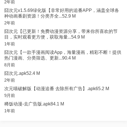
2年前
囧次元v1.5.69绿化版【非常好用的追番APP，涵盖全球各
种动画番剧资源！分类齐全...52.9 M
2年前
囧次元【已更新！免费动漫资源分享，带来你所喜欢的节
目，实时观看更方便，获取海量...54.9 M
1年前
囧次元【一款手漫画阅读App，海量漫画，精彩不断！提供
热门漫画、分类筛选、更新...90.4 M
8月前
囧次元.apk52.4 M
2年前
次元喵破解版【动漫追番 去除所有广告】.apk65.2 M
9月前
稀饭动漫-去广告版.apk84.1 M
1年前