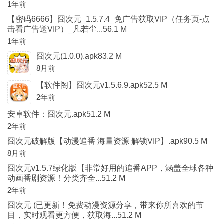
1年前
【密码6666】囧次元_1.5.7.4_免广告获取VIP（任务页-点
击看广告送VIP）_凡若尘...56.1 M
1年前
囧次元(1.0.0).apk83.2 M
8月前
【软件阁】囧次元v1.5.6.9.apk52.5 M
2年前
安卓软件：囧次元.apk51.2 M
2年前
囧次元破解版【动漫追番 海量资源 解锁VIP】.apk90.5 M
8月前
囧次元v1.5.7绿化版【非常好用的追番APP，涵盖全球各种
动画番剧资源！分类齐全...51.2 M
2年前
囧次元 (已更新！免费动漫资源分享，带来你所喜欢的节
目，实时观看更方便，获取海...51.2 M