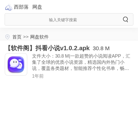
西部落
网盘
首页
>>
网盘软件
【软件阁】抖看小说v1.0.2.apk
30.8 M
文件大小：30.8 M|一款超赞的小说阅读APP，汇
集了全球的优质小说资源，精选国内外热门小
说，覆盖各类题材，智能推荐个性化书单，畅享
流畅阅读体验~让你随时随地沉浸在精彩的故事世
1年前
界里。〖解锁VIP功能〗