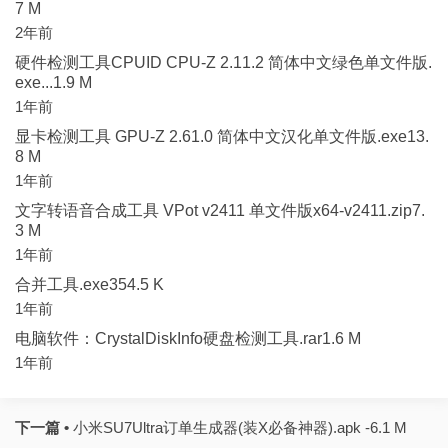
7 M
2年前
硬件检测工具CPUID CPU-Z 2.11.2 简体中文绿色单文件版.
exe...1.9 M
1年前
显卡检测工具 GPU-Z 2.61.0 简体中文汉化单文件版.exe13.
8 M
1年前
文字转语音合成工具 VPot v2411 单文件版x64-v2411.zip7.
3 M
1年前
合并工具.exe354.5 K
1年前
电脑软件：CrystalDiskInfo硬盘检测工具.rar1.6 M
1年前
下一篇 •
小米SU7Ultra订单生成器(装X必备神器).apk -6.1 M