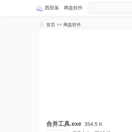
西部落
网盘
软件
首页
>>
网盘软件
合并工具.exe
354.5 K