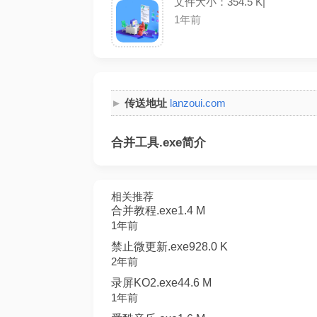
文件大小：354.5 K|
1年前
传送地址
lanzoui.com
合并工具.exe简介
相关推荐
合并教程.exe1.4 M
1年前
禁止微更新.exe928.0 K
2年前
录屏KO2.exe44.6 M
1年前