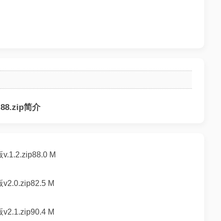
8.zip简介
.zip88.0 M
.zip82.5 M
.zip90.4 M