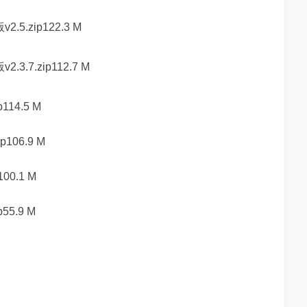
.zip122.3 M
7.zip112.7 M
14.5 M
06.9 M
0.1 M
5.9 M