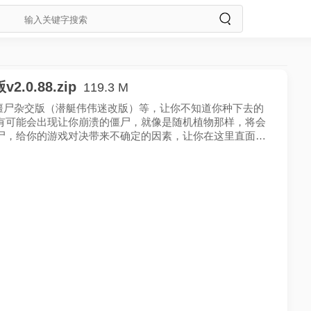
0.88.zip
119.3 M
物大战僵尸杂交版（潜艇伟伟迷改版）等，让你不知道你种下去的
有可能会出现让你崩溃的僵尸，就像是随机植物那样，将会
尸，给你的游戏对决带来不确定的因素，让你在这里直面僵
脑不被吃掉。