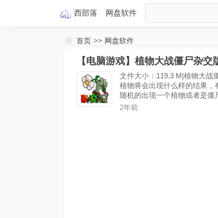
西部落
网盘
软件
首页
>>
网盘软件
【电脑游戏】植物大战僵尸杂交版v2.
文件大小：119.3 M|植
植物将会出现什么样的结果，
随机的出现一个植物或者是僵
尸带来的危险，保护自己的大
2年前