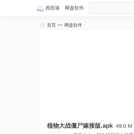
西部落
网盘
软件
首页
>>
网盘软件
植物大战僵尸嫁接版.apk
49.0 M