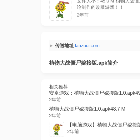
文件大小：49.0 M|植物大
论制作的改版游戏！！
2年前
传送地址
lanzoui.com
植物大战僵尸嫁接版.apk简介
相关推荐
安卓游戏：植物大战僵尸嫁接版1.0.apk49.
2年前
植物大战僵尸嫁接版1.0.apk48.7 M
2年前
【电脑游戏】植物大战僵尸嫁接版v1.0
2年前