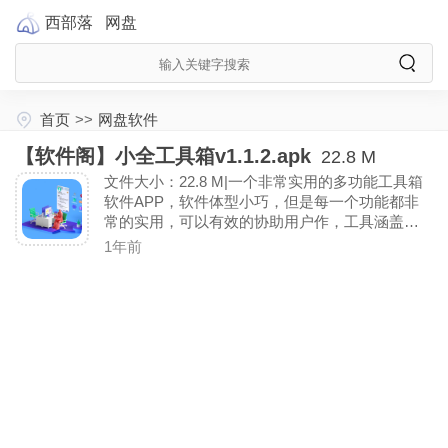
西部落
网盘
首页
>>
网盘软件
【软件阁】小全工具箱v1.1.2.apk
22.8 M
文件大小：22.8 M|一个非常实用的多功能工具箱
软件APP，软件体型小巧，但是每一个功能都非
常的实用，可以有效的协助用户作，工具涵盖内
容广泛，包含了刻度尺指南针、测距仪、画板、
1年前
取器、安装包清理、变声器、水印添加等工具。
（解锁去广告）