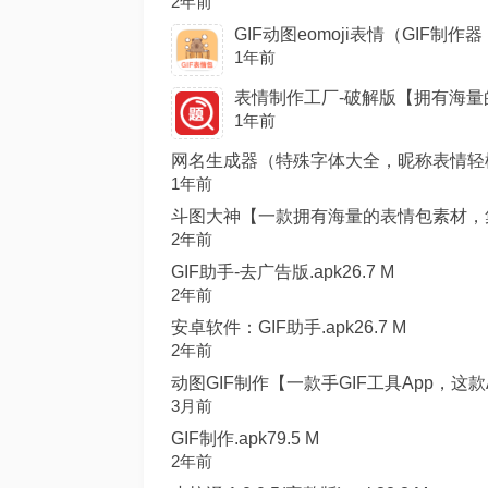
2年前
GIF动图eomoji表情（GIF制作器
1年前
表情制作工厂-破解版【拥有海量的表情
1年前
网名生成器（特殊字体大全，昵称表情轻松选）
1年前
斗图大神【一款拥有海量的表情包素材，集合
2年前
GIF助手-去广告版.apk26.7 M
2年前
安卓软件：GIF助手.apk26.7 M
2年前
动图GIF制作【一款手GIF工具App，这款
3月前
GIF制作.apk79.5 M
2年前