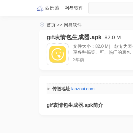
西部落
网盘
软件
首页
>>
网盘软件
gif表情包生成器.apk
82.0 M
文件大小：82.0 M|一款
享各种搞笑、可、热门的表包
2年前
传送地址
lanzoui.com
gif表情包生成器.apk简介