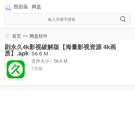
西部落
网盘
首页
>>
网盘软件
剧永久4k影视破解版【海量影视资源 4k画
质】.apk
56.6 M
文件大小：56.6 M
7月前