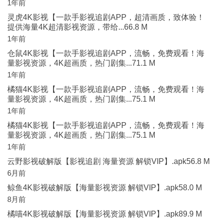
1年前
灵虎4K影视【一款手影视追剧APP，超清画质，致体验！
提供海量4K超清影视资源，带给...66.8 M
1年前
仓鼠4K影视【一款手影视追剧APP，流畅，免费观看！海
量影视资源，4K超画质，热门剧集...71.1 M
1年前
橘猫4K影视【一款手影视追剧APP，流畅，免费观看！海
量影视资源，4K超画质，热门剧集...75.1 M
1年前
橘猫4K影视【一款手影视追剧APP，流畅，免费观看！海
量影视资源，4K超画质，热门剧集...75.1 M
1年前
云野影视破解版【影视追剧 海量资源 解锁VIP】.apk56.8 M
6月前
鲸鱼4K影视破解版【海量影视资源 解锁VIP】.apk58.0 M
8月前
橘喵4K影视破解版【海量影视资源 解锁VIP】.apk89.9 M