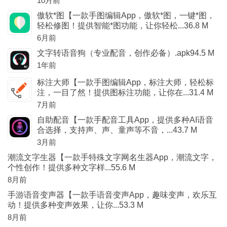
10月前
傲软*图【一款手图编辑App，傲软*图，一键*图，
轻松修图！提供智能*图功能，让你轻松...36.8 M
6月前
文字转语音狗（专业配音，创作必备）.apk94.5 M
1年前
标注大师【一款手图编辑App，标注大师，轻松标
注，一目了然！提供图标注功能，让你在...31.4 M
7月前
自助配音【一款手配音工具App，提供多种AI语音
合选择，支持声、声、童声等不音，...43.7 M
3月前
潮流文字生器【一款手特殊文字网名生器App，潮流文字，
个性创作！提供多种文字样...55.6 M
8月前
手游语音变声器【一款手语音变声App，趣味变声，欢乐互
动！提供多种变声效果，让你...53.3 M
8月前