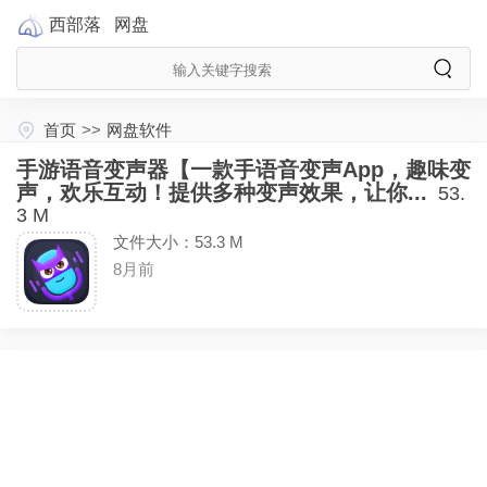
西部落
网盘
首页
>>
网盘软件
手游语音变声器【一款手语音变声App，趣味变
声，欢乐互动！提供多种变声效果，让你...
53.
3 M
文件大小：53.3 M
8月前