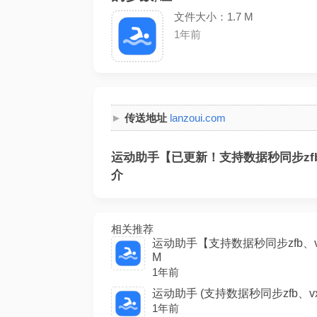
文件大小：1.7 M
1年前
传送地址
lanzoui.com
运动助手【已更新！支持数据秒同步zfb
介
相关推荐
运动助手【支持数据秒同步zfb、v
M
1年前
运动助手 (支持数据秒同步zfb、v
1年前