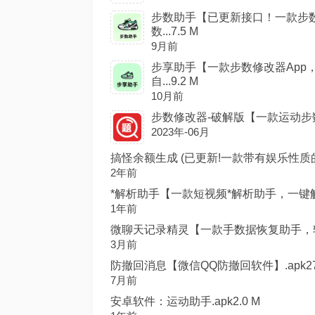
步数助手【已更新接口！一款步数
数...7.5 M
9月前
步享助手【一款步数修改器App
自...9.2 M
10月前
步数修改器-破解版【一款运动步数修
2023年-06月
搞怪余额生成 (已更新!一款带有娱乐性质的
2年前
*解析助手【一款短视频*解析助手，一键解析
1年前
微聊天记录精灵【一款手数据恢复助手，软件
3月前
防撤回消息【微信QQ防撤回软件】.apk27.
7月前
安卓软件：运动助手.apk2.0 M