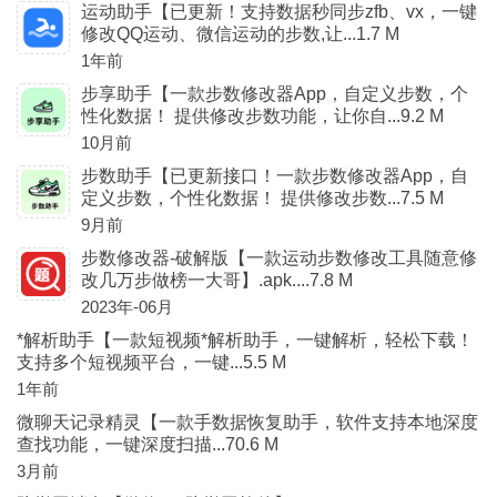
运动助手【已更新！支持数据秒同步zfb、vx，一键
修改QQ运动、微信运动的步数,让...1.7 M
1年前
步享助手【一款步数修改器App，自定义步数，个
性化数据！ 提供修改步数功能，让你自...9.2 M
10月前
步数助手【已更新接口！一款步数修改器App，自
定义步数，个性化数据！ 提供修改步数...7.5 M
9月前
步数修改器-破解版【一款运动步数修改工具随意修
改几万步做榜一大哥】.apk....7.8 M
2023年-06月
*解析助手【一款短视频*解析助手，一键解析，轻松下载！
支持多个短视频平台，一键...5.5 M
1年前
微聊天记录精灵【一款手数据恢复助手，软件支持本地深度
查找功能，一键深度扫描...70.6 M
3月前