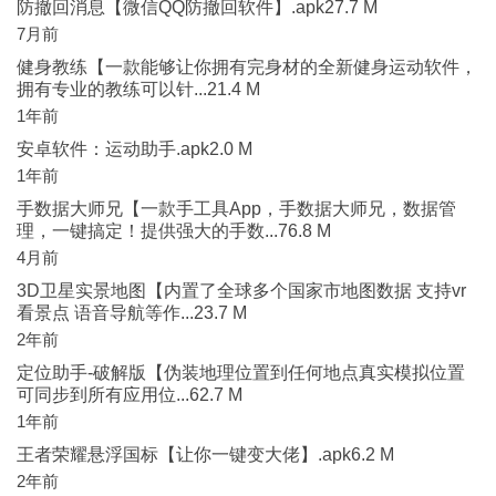
防撤回消息【微信QQ防撤回软件】.apk27.7 M
7月前
健身教练【一款能够让你拥有完身材的全新健身运动软件，
拥有专业的教练可以针...21.4 M
1年前
安卓软件：运动助手.apk2.0 M
1年前
手数据大师兄【一款手工具App，手数据大师兄，数据管
理，一键搞定！提供强大的手数...76.8 M
4月前
3D卫星实景地图【内置了全球多个国家市地图数据 支持vr
看景点 语音导航等作...23.7 M
2年前
定位助手-破解版【伪装地理位置到任何地点真实模拟位置
可同步到所有应用位...62.7 M
1年前
王者荣耀悬浮国标【让你一键变大佬】.apk6.2 M
2年前