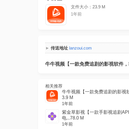
文件大小：23.9 M
1年前
传送地址
lanzoui.com
牛牛视频【一款免费追剧的影视软件，软
相关推荐
牛牛视频【一款免费追剧的影视软
3.9 M
1年前
紫金草影视【一款手影视追剧A
电...78.0 M
1年前