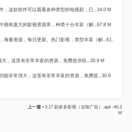
这款软件可以观看各种类型的电视剧，已...34.0 M
有庞大的影视资源库，种类十分丰富（解...97.8 M
海量资源，每日更新。热门影视，类型丰富（解...61.
，这里有非常丰富的资源，免费提供给...30.9 M
非常强大，这里有非常丰富的资源，免费提...30.9
上一篇 •
3.17 剧多多影视（去除广告）.apk -40.2
M