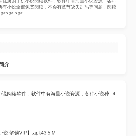
一款非常优质的手机小说阅读软件，软件中有海量小说资源，各种
所有小说全部免费阅读，不会有章节缺失乱码等问题，阅读
<p> <p>
k简介
说阅读软件，软件中有海量小说资源，各种小说种...4
锁VIP】.apk43.5 M