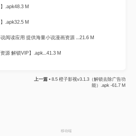
pk48.3 M
pk32.5 M
读应用 提供海量小说漫画资源 ...21.6 M
VIP】.apk...41.3 M
上一篇 •
8.5 橙子影视v3.1.3（解锁去除广告功
能）.apk -61.7 M
移动端