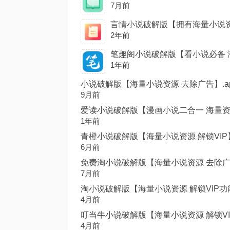
7月前
言情小说破解版【拥有海量小说资源】
2年前
笔趣阁小说破解版【看小说必备 海量
1年前
小说破解版【海量小说资源 去除广告】.apk1
9月前
爱读小说破解版【漫画小说二合一 海量资源】.
1年前
青橙小说破解版【海量小说资源 解锁VIP】.a
6月前
免费淘小说破解版【海量小说资源 去除广告】.
7月前
淘小说破解版【海量小说资源 解锁VIP功能】.
4月前
叮当牛小说破解版【海量小说资源 解锁VIP】.
4月前