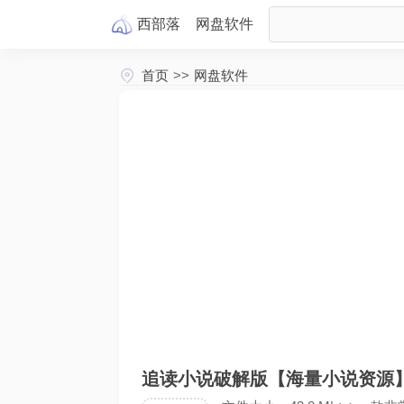
西部落
网盘
软件
首页
>>
网盘软件
追读小说破解版【海量小说资源】.