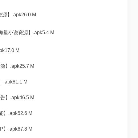
.apk26.0 M
小说资源】.apk5.4 M
7.0 M
apk25.7 M
pk81.1 M
apk46.5 M
apk52.6 M
apk67.8 M