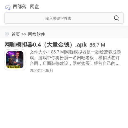
西部落
网盘
首页
>>
网盘软件
网咖模拟器0.4（大量金钱）.apk
86.7 M
文件大小：86.7 M|网咖模拟器是一款经营养成游
戏。游戏中你将扮演一名网吧老板，模拟从签订
合同，店面装修建设，器材购买，经营自己的网
吧。(点击左边collect获得大量金钱)
2023年-06月