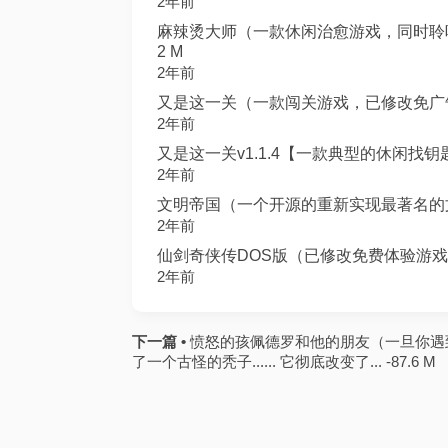
2年前
麻辣烫大师（一款休闲治愈游戏，同时聆听食材
2 M
2年前
又是这一关（一款闯关游戏，已修改免广告获得奖
2年前
又是这一关v1.1.4【一款典型的休闲找钥匙
2年前
文明帝国（一个开源的重新实现最著名的文明
2年前
仙剑奇侠传DOS版（已修改免费体验游戏完整
2年前
下一篇 •
愤怒的孩佩德罗和他的朋友（一旦你遇
了一个古怪的秃子...... 它彻底改变了... -87.6 M