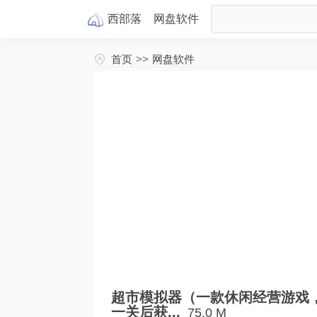
西部落
网盘
软件
首页
>>
网盘软件
超市模拟器（一款休闲经营游戏
一关后获...
75.0 M