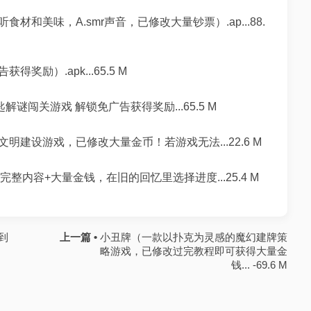
和美味，A.smr声音，已修改大量钞票）.ap...88.
励）.apk...65.5 M
解谜闯关游戏 解锁免广告获得奖励...65.5 M
建设游戏，已修改大量金币！若游戏无法...22.6 M
内容+大量金钱，在旧的回忆里选择进度...25.4 M
到
上一篇 •
小丑牌（一款以扑克为灵感的魔幻建牌策
略游戏，已修改过完教程即可获得大量金
钱... -69.6 M