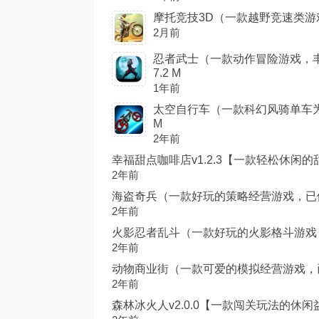
摩托竞技3D（一款越野竞速类游戏，
2月前
忍者武士（一款动作冒险游戏，丰富
7.2 M
1年前
太空自行车（一款科幻风骑单车为题
M
2年前
幸福甜点咖啡店v1.2.3【一款轻松休闲的甜
2年前
海盗奇兵（一款好玩的策略经营游戏，已修改大量
2年前
火影忍者乱斗（一款好玩的火影格斗游戏，已修改
2年前
动物商业街（一款可爱的模拟经营游戏，已修改
2年前
森林冰火人v2.0.0【一款闯关玩法的休闲益